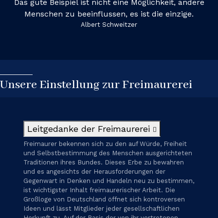
Das gute Beispiel ist nicht eine Möglichkeit, andere
Menschen zu beeinflussen, es ist die einzige.
Albert Schweitzer
Unsere Einstellung zur Freimaurerei
Leitgedanke der Freimaurerei
Freimaurer bekennen sich zu den auf Würde, Freiheit
und Selbstbestimmung des Menschen ausgerichteten
Traditionen ihres Bundes. Dieses Erbe zu bewahren
und es angesichts der Herausforderungen der
Gegenwart in Denken und Handeln neu zu bestimmen,
ist wichtigster Inhalt freimaurerischer Arbeit. Die
Großloge von Deutschland öffnet sich kontroversen
Ideen und lässt Mitglieder jeder gesellschaftlichen
Herkunft zu. Auf der Basis der von ihr vertretenen