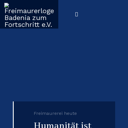
Freimaurerei heute
Humanität ist