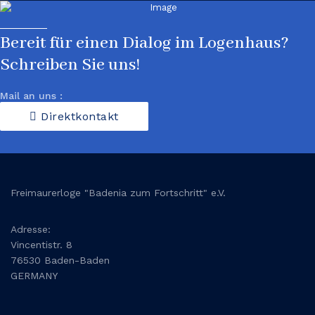
Bereit für einen Dialog im Logenhaus?
Schreiben Sie uns!
Mail an uns :
Direktkontakt
Freimaurerloge "Badenia zum Fortschritt" e.V.
Adresse:
Vincentistr. 8
76530 Baden-Baden
GERMANY